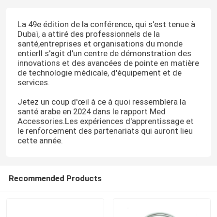
La 49e édition de la conférence, qui s'est tenue à
Dubaï, a attiré des professionnels de la
santé,entreprises et organisations du monde
entierIl s'agit d'un centre de démonstration des
innovations et des avancées de pointe en matière
de technologie médicale, d'équipement et de
services.
Jetez un coup d'œil à ce à quoi ressemblera la
santé arabe en 2024 dans le rapport Med
Accessories.Les expériences d'apprentissage et
le renforcement des partenariats qui auront lieu
cette année.
Recommended Products