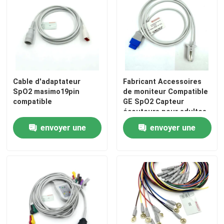
Cable d'adaptateur
Fabricant Accessoires
SpO2 masimo19pin
de moniteur Compatible
compatible
GE SpO2 Capteur
écouteurs pour adultes
envoyer une
envoyer une
demande
demande