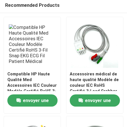
Recommended Products
Compatible HP Haute
Accessoires médical de
Qualité Med
haute qualité Modèle de
Accessoires IEC Couleur
couleur IEC RoHS
Modèle Certifié RoHS 3-
Certifié 3-Lead Grabber
Fil Snap EKG ECG Fil
ECG Leadwire
envoyer une
envoyer une
Patient Médical
Compatible Nihon
Kohden
demande
demande