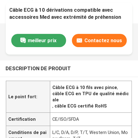
Câble ECG à 10 dérivations compatible avec
accessoires Med avec extrémité de préhension
Consommables médicaux en latex TPU de qualité
médicale Certifié RoHS
meilleur prix
Contactez nous
DESCRIPTION DE PRODUIT
Câble ECG à 10 fils avec pince
,
câble ECG en TPU de qualité médic
Le point fort:
ale
,
câble ECG certifié RoHS
Certification
CE/ISO/SFDA
Conditions de pai
L/C, D/A, D/P, T/T, Western Union, Mo